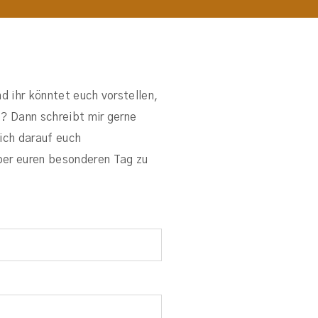
nd ihr könntet euch vorstellen,
e? Dann schreibt mir gerne
mich darauf euch
ber euren besonderen Tag zu