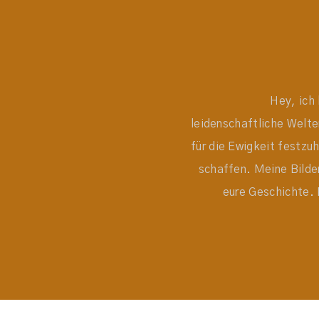
Hey, ich 
leidenschaftliche Welt
für die Ewigkeit festzu
schaffen. Meine Bilder
eure Geschichte. 