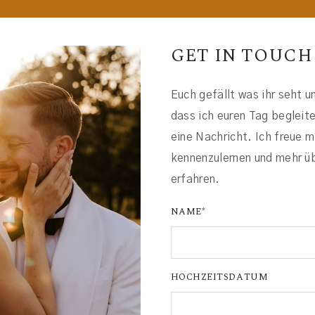
GET IN TOUCH
Euch gefällt was ihr seht u
dass ich euren Tag begleit
eine Nachricht. Ich freue 
kennenzulernen und mehr ü
erfahren.
NAME
HOCHZEITSDATUM