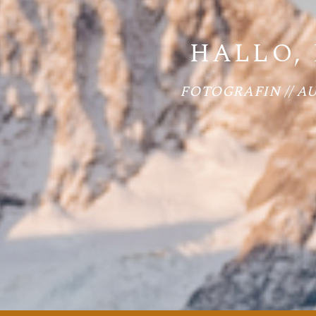
HALLO, 
FOTOGRAFIN // A