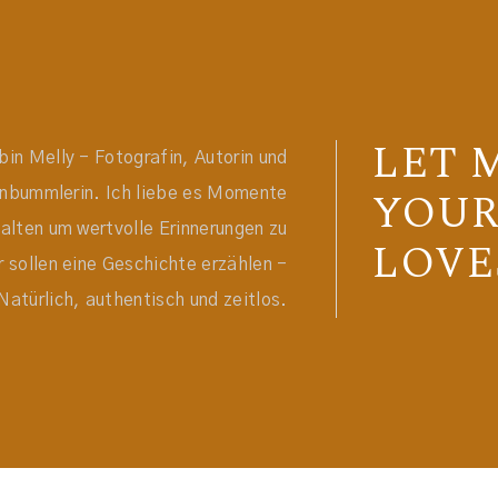
LET 
bin Melly - Fotografin, Autorin und
YOU
enbummlerin. Ich liebe es Momente
halten um wertvolle Erinnerungen zu
LOVE
 sollen eine Geschichte erzählen -
Natürlich, authentisch und zeitlos.