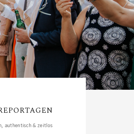
REPORTAGEN
h, authentisch & zeitlos