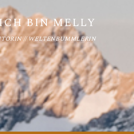
ICH BIN MELLY
UTORIN // WELTENBUMMLERIN