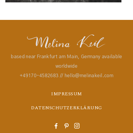
based near Frankfurt am Main, Germany available
worldwide
+49170-4582683 // hello@melinakeil.com
IMPRESSUM
DATENSCHUTZERKLÄRUNG
F
P
I