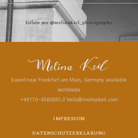
follow me
@melinakeil_photography
based near Frankfurt am Main, Germany available
worldwide
+49170-4582683 // hello@melinakeil.com
IMPRESSUM
DATENSCHUTZERKLÄRUNG