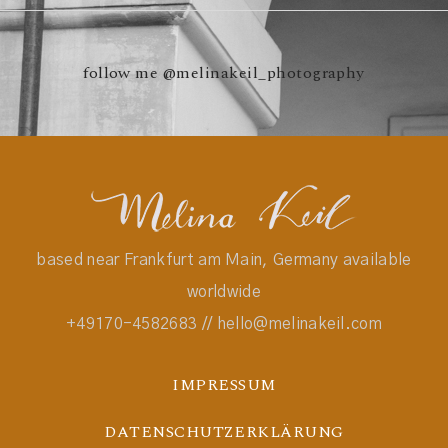
follow me
@melinakeil_photography
based near Frankfurt am Main, Germany available
worldwide
+49170-4582683 // hello@melinakeil.com
IMPRESSUM
DATENSCHUTZERKLÄRUNG