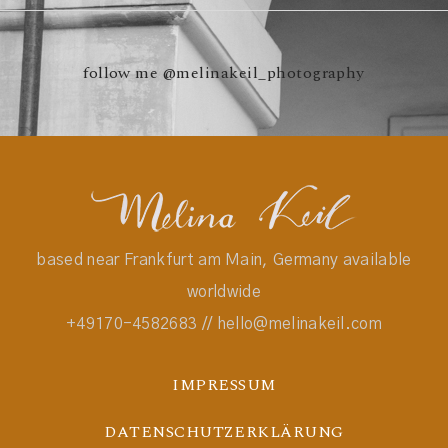
follow me
@melinakeil_photography
based near Frankfurt am Main, Germany available
worldwide
+49170-4582683 // hello@melinakeil.com
IMPRESSUM
DATENSCHUTZERKLÄRUNG