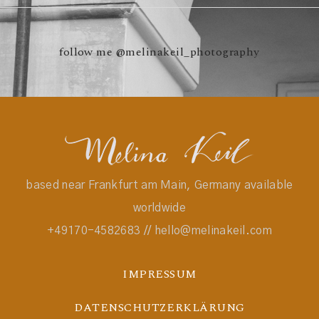
follow me
@melinakeil_photography
based near Frankfurt am Main, Germany available
worldwide
+49170-4582683 // hello@melinakeil.com
IMPRESSUM
DATENSCHUTZERKLÄRUNG