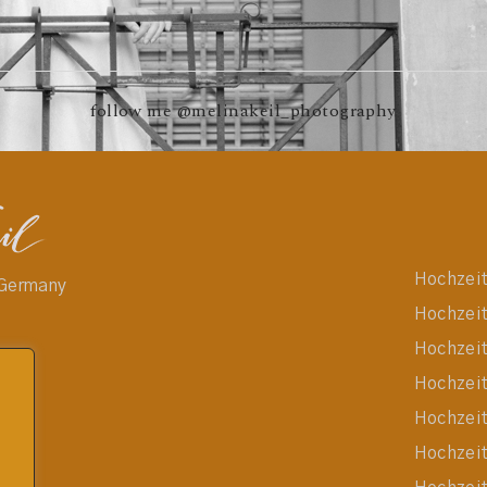
follow me
@melinakeil_photography
Hochzeit
 Germany
Hochzeit
Hochzeit
Hochzeit
Hochzeit
Hochzeit