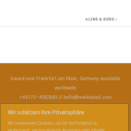
Wir schätzen Ihre Privatsphäre
Wir verwenden Cookies, um Ihr Surferlebnis zu
verbessern, personalisierte Anzeigen oder Inhalte