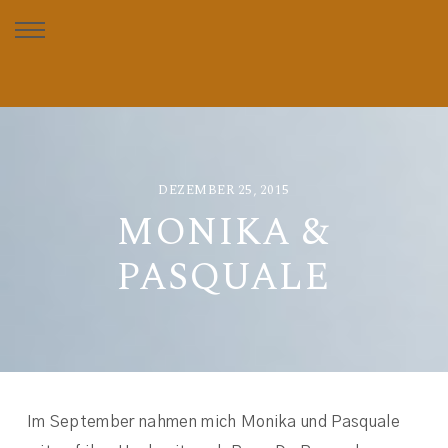
DEZEMBER 25, 2015
MONIKA &
PASQUALE
Im September nahmen mich Monika und Pasquale