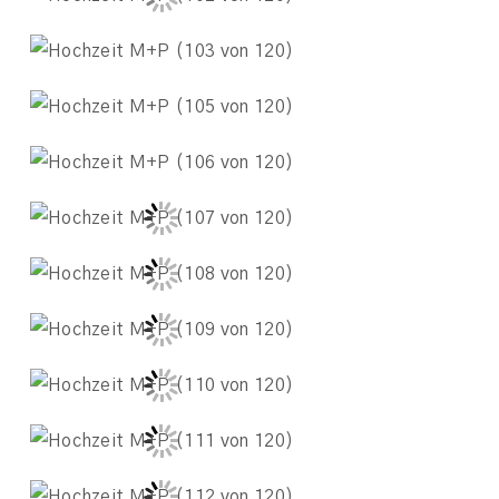
Hochzeitsfotografin Frankfurt
Hochzeitsfotografin Rhein-Main
Hochzeitsfotografin Toskana
Hochzeitsfotografin Darmstadt
Hochzeitsfotografin Mainz
Hochzeitsfotografin Wiesbaden
Hochzeitsfotografin Taunus
Hochzeitsfotografin Rheingau
© 2026 MELINA KEIL PHOTOGRAPHY
|
PROPHOTO PHOTOGRAPHY
THEME
|
LA LUNE