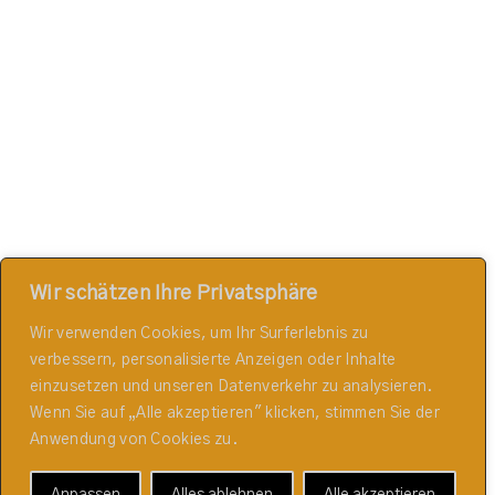
Wir schätzen Ihre Privatsphäre
Wir verwenden Cookies, um Ihr Surferlebnis zu
verbessern, personalisierte Anzeigen oder Inhalte
einzusetzen und unseren Datenverkehr zu analysieren.
Wenn Sie auf „Alle akzeptieren" klicken, stimmen Sie der
Anwendung von Cookies zu.