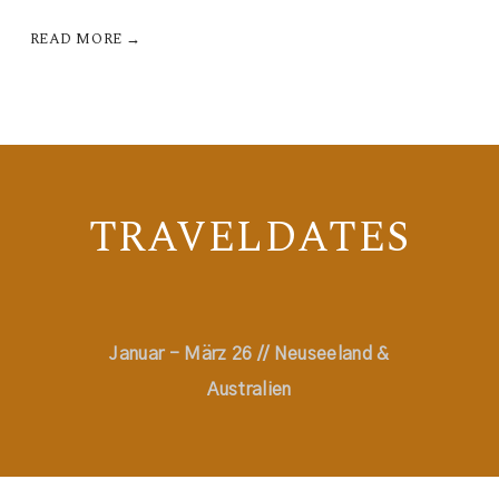
READ MORE →
TRAVELDATES
Januar - März 26 // Neuseeland &
Australien