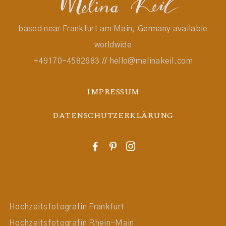
based near Frankfurt am Main, Germany available
worldwide
+49170-4582683 // hello@melinakeil.com
IMPRESSUM
DATENSCHUTZERKLÄRUNG
F
P
I
Hochzeitsfotografin Frankfurt
Hochzeitsfotografin Rhein-Main