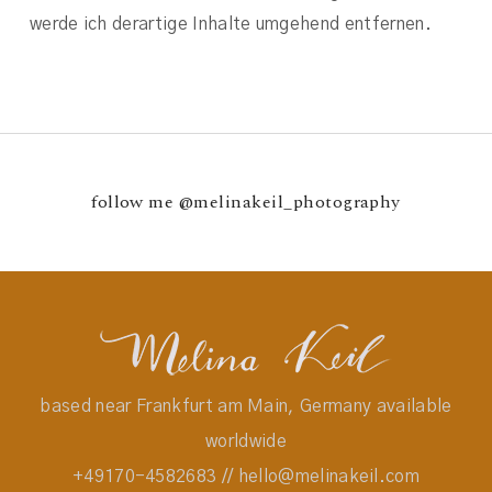
werde ich derartige Inhalte umgehend entfernen.
follow me
@melinakeil_photography
based near Frankfurt am Main, Germany available
worldwide
+49170-4582683 // hello@melinakeil.com