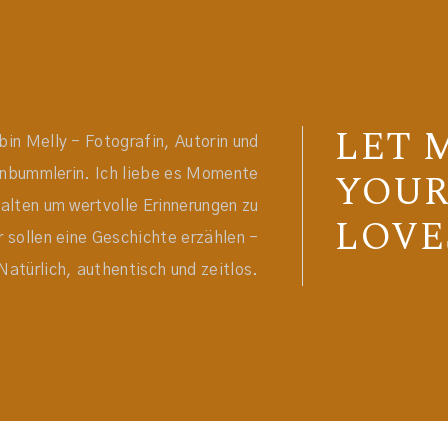
LET 
bin Melly - Fotografin, Autorin und
YOU
enbummlerin. Ich liebe es Momente
halten um wertvolle Erinnerungen zu
LOVE
 sollen eine Geschichte erzählen -
Natürlich, authentisch und zeitlos.