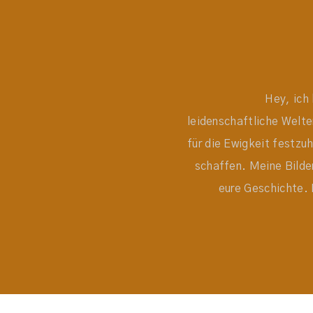
Hey, ich 
leidenschaftliche Welt
für die Ewigkeit festzu
schaffen. Meine Bilder
eure Geschichte. 