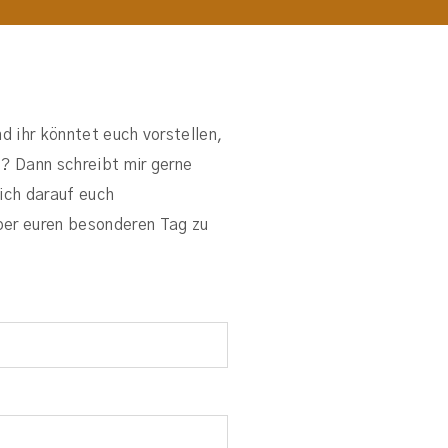
nd ihr könntet euch vorstellen,
e? Dann schreibt mir gerne
mich darauf euch
ber euren besonderen Tag zu