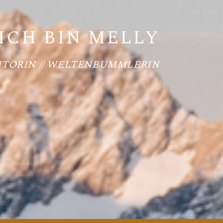
ICH BIN MELLY
UTORIN // WELTENBUMMLERIN