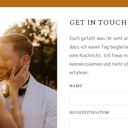
GET IN TOUCH
Euch gefällt was ihr seht u
dass ich euren Tag begleit
eine Nachricht. Ich freue 
kennenzulernen und mehr ü
erfahren.
NAME
HOCHZEITSDATUM