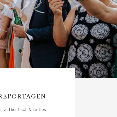
REPORTAGEN
h, authentisch & zeitlos