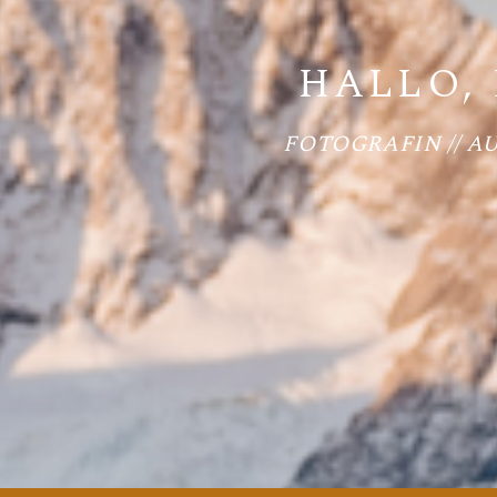
HALLO, 
FOTOGRAFIN // A