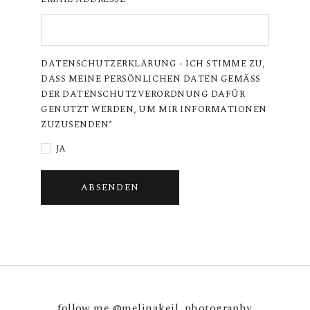
DATENSCHUTZERKLÄRUNG - ICH STIMME ZU,
DASS MEINE PERSÖNLICHEN DATEN GEMÄSS
DER DATENSCHUTZVERORDNUNG DAFÜR
GENUTZT WERDEN, UM MIR INFORMATIONEN
ZUZUSENDEN
JA
ABSENDEN
follow me
@melinakeil_photography