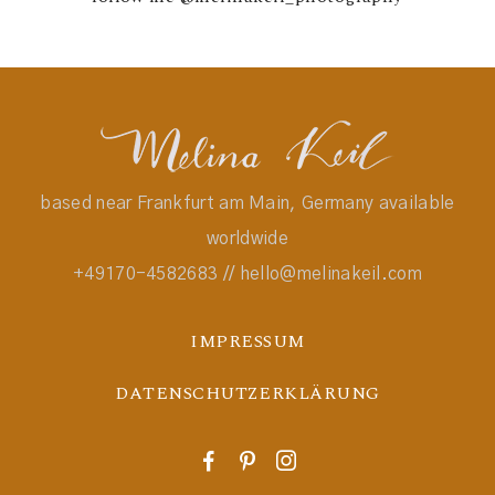
based near Frankfurt am Main, Germany available
worldwide
+49170-4582683 // hello@melinakeil.com
IMPRESSUM
DATENSCHUTZERKLÄRUNG
F
P
I